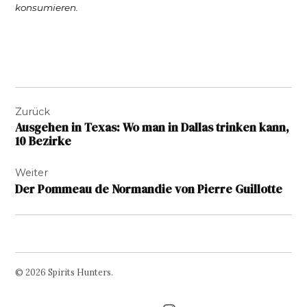
konsumieren.
Beitragsnavigation
Zurück
Ausgehen in Texas: Wo man in Dallas trinken kann,
10 Bezirke
Weiter
Der Pommeau de Normandie von Pierre Guillotte
© 2026 Spirits Hunters.
Facebook
Twitter
Instagram
Page
Username