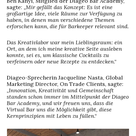
Ben Kanyi, Mitglied der Diageo Bar Academy,
sagte: „
Mir gefällt das Konzept: Es ist eine
großartige Idee, viele Räume zur Verfügung zu
haben, in denen man verschiedene Themen
erforschen kann, die für Barkeeper relevant sind.
Das Kreativlabor war mein Lieblingsraum: ein
Ort, an dem ich meine kreative Seite ausleben
konnte, sei es, um klassische Cocktails zu
verfeinern oder neue Rezepte zu entdecken
.“
Diageo-Sprecherin Jacqueline Nasta, Global
Marketing Director, On Trade Clients, sagte:
„
Innovation, Kreativität und Gemeinschaft
standen schon immer im Mittelpunkt der Diageo
Bar Academy, und wir freuen uns, dass die
Virtual Bar uns die Möglichkeit gibt, diese
Kernprinzipien mit Leben zu füllen
.“