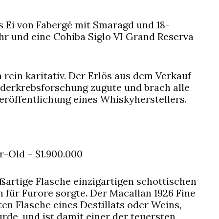
s Ei von Fabergé mit Smaragd und 18-
hr und eine Cohiba Siglo VI Grand Reserva
ein karitativ. Der Erlös aus dem Verkauf
nderkrebsforschung zugute und brach alle
eröffentlichung eines Whiskyherstellers.
r-Old – $1.900.000
artige Flasche einzigartigen schottischen
 für Furore sorgte. Der Macallan 1926 Fine
en Flasche eines Destillats oder Weins,
urde, und ist damit einer der teuersten