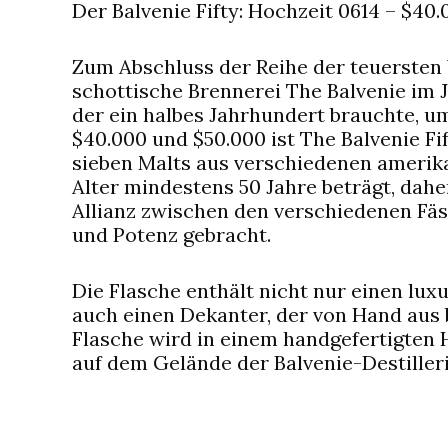
Der Balvenie Fifty: Hochzeit 0614 – $40
Zum Abschluss der Reihe der teuersten 
schottische Brennerei The Balvenie im 
der ein halbes Jahrhundert brauchte, u
$40.000 und $50.000 ist The Balvenie Fi
sieben Malts aus verschiedenen amerik
Alter mindestens 50 Jahre beträgt, dah
Allianz zwischen den verschiedenen Fäs
und Potenz gebracht.
Die Flasche enthält nicht nur einen lux
auch einen Dekanter, der von Hand aus b
Flasche wird in einem handgefertigten H
auf dem Gelände der Balvenie-Destiller