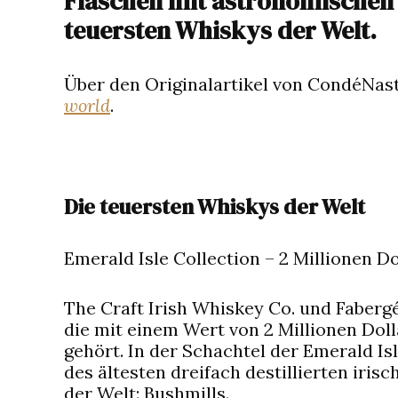
Flaschen mit astronomischen W
teuersten Whiskys der Welt.
Über den Originalartikel von CondéNas
world
.
Die teuersten Whiskys der Welt
Emerald Isle Collection – 2 Millionen Do
The Craft Irish Whiskey Co. und Fabergé
die mit einem Wert von 2 Millionen Dol
gehört. In der Schachtel der Emerald Is
des ältesten dreifach destillierten iris
der Welt: Bushmills.