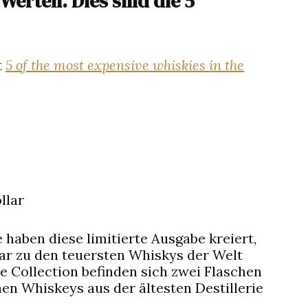
erten. Dies sind die 5
t
5 of the most expensive whiskies in the
llar
 haben diese limitierte Ausgabe kreiert,
lar zu den teuersten Whiskys der Welt
le Collection befinden sich zwei Flaschen
chen Whiskeys aus der ältesten Destillerie