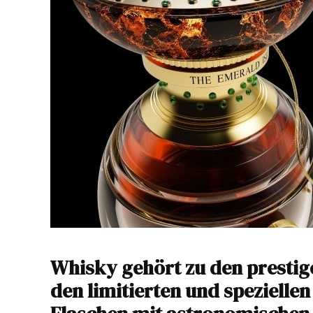
Whisky gehört zu den prestig
den limitierten und spezielle