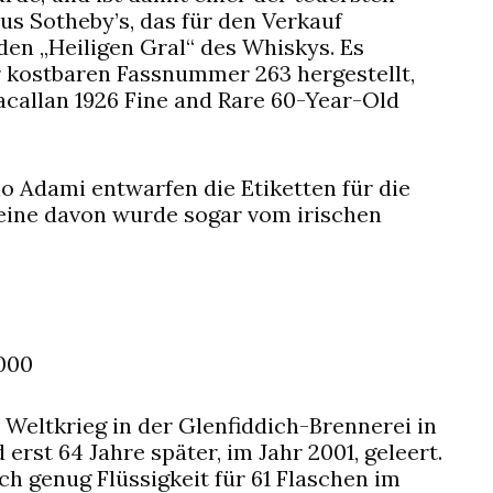
s Sotheby’s, das für den Verkauf
den „Heiligen Gral“ des Whiskys. Es
 kostbaren Fassnummer 263 hergestellt,
Macallan 1926 Fine and Rare 60-Year-Old
o Adami entwarfen die Etiketten für die
 eine davon wurde sogar vom irischen
.000
Weltkrieg in der Glenfiddich-Brennerei in
rst 64 Jahre später, im Jahr 2001, geleert.
h genug Flüssigkeit für 61 Flaschen im