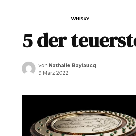
VERÖFFENTLICHT IN
WHISKY
5 der teuers
von
Nathalie Baylaucq
9 März 2022