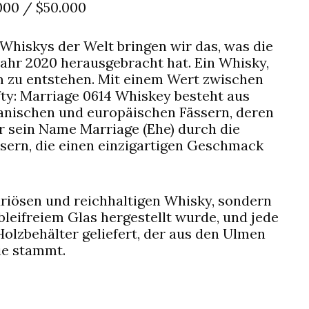
.000 / $50.000
Whiskys der Welt bringen wir das, was die
Jahr 2020 herausgebracht hat. Ein Whisky,
m zu entstehen. Mit einem Wert zwischen
fty: Marriage 0614 Whiskey besteht aus
anischen und europäischen Fässern, deren
er sein Name Marriage (Ehe) durch die
sern, die einen einzigartigen Geschmack
uriösen und reichhaltigen Whisky, sondern
leifreiem Glas hergestellt wurde, und jede
olzbehälter geliefert, der aus den Ulmen
ie stammt.