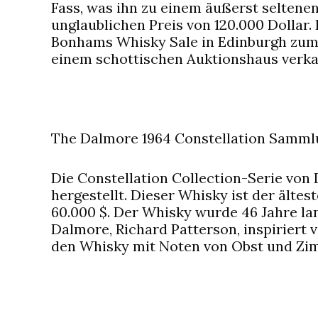
Fass, was ihn zu einem äußerst seltene
unglaublichen Preis von 120.000 Dollar.
Bonhams Whisky Sale in Edinburgh zum 
einem schottischen Auktionshaus verka
The Dalmore 1964 Constellation Sammlu
Die Constellation Collection-Serie von
hergestellt. Dieser Whisky ist der ältes
60.000 $. Der Whisky wurde 46 Jahre la
Dalmore, Richard Patterson, inspiriert 
den Whisky mit Noten von Obst und Zi