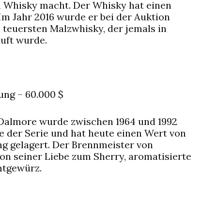
n Whisky macht. Der Whisky hat einen
 Im Jahr 2016 wurde er bei der Auktion
teuersten Malzwhisky, der jemals in
uft wurde.
ng – 60.000 $
 Dalmore wurde zwischen 1964 und 1992
te der Serie und hat heute einen Wert von
ng gelagert. Der Brennmeister von
von seiner Liebe zum Sherry, aromatisierte
mtgewürz.