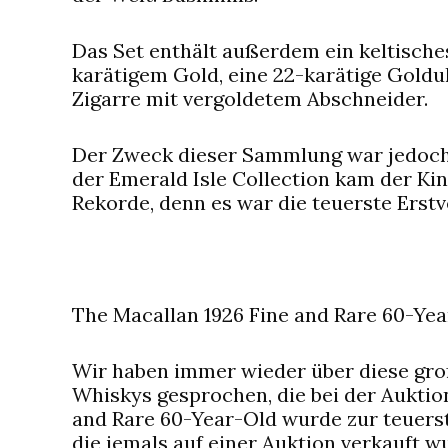
Das Set enthält außerdem ein keltische
karätigem Gold, eine 22-karätige Goldu
Zigarre mit vergoldetem Abschneider.
Der Zweck dieser Sammlung war jedoch r
der Emerald Isle Collection kam der Ki
Rekorde, denn es war die teuerste Erstv
The Macallan 1926 Fine and Rare 60-Yea
Wir haben immer wieder über diese groß
Whiskys gesprochen, die bei der Auktion
and Rare 60-Year-Old wurde zur teuerst
die jemals auf einer Auktion verkauft w