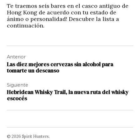
Te traemos seis bares en el casco antiguo de
Hong Kong de acuerdo con tu estado de
ánimo o personalidad! Descubre la lista a
continuación.
Navegación
Anterior
de
Las diez mejores cervezas sin alcohol para
entradas
tomarte un descanso
Siguiente
Hebridean Whisky Trail, la nueva ruta del whisky
escocés
© 2026 Spirit Hunters.