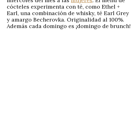
miércoles del mes a las
mujeres
. El menú de
cócteles experimenta con té, como Ethel +
Earl, una combinación de whisky, té Earl Grey
y amargo Becherovka. Originalidad al 100%.
Además cada domingo es ¡domingo de brunch!