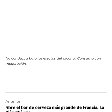
No conduzca bajo los efectos del alcohol. Consuma con
moderación.
Navegación
Anterior
de
Abre el bar de cerveza más grande de Francia: La
entradas