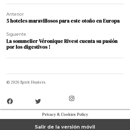
Navegación
Anterior
de
5 hoteles maravillosos para este otoño en Europa
entradas
Siguiente
La sommelier Véronique Rivest cuenta su pasión
por los digestivos !
© 2026 Spirit Hunters.
Facebook
Twitter
Instagram
Page
Username
Privacy & Cookies Policy
Salir de la versión móvil