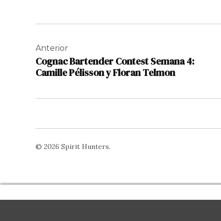
Navegación
de
Anterior
Cognac Bartender Contest Semana 4:
entradas
Camille Pélisson y Floran Telmon
© 2026 Spirit Hunters.