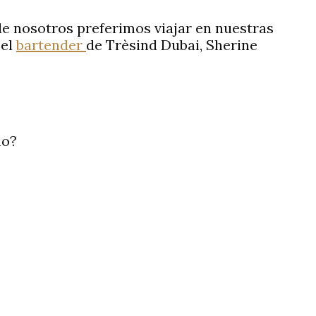
e nosotros preferimos viajar en nuestras
 el
bartender
de Trèsind Dubai, Sherine
mo?