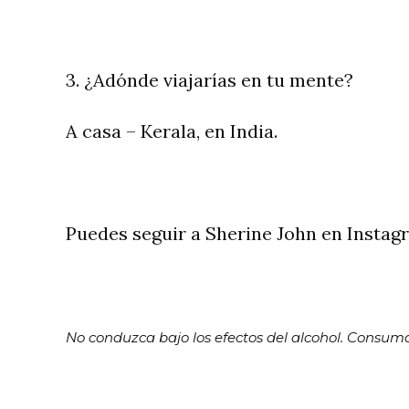
3. ¿Adónde viajarías en tu mente?
A casa – Kerala, en India.
Puedes seguir a Sherine John en Insta
No conduzca bajo los efectos del alcohol. Consu