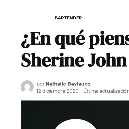
PUBLICADO EN
BARTENDER
¿En qué pien
Sherine John
por
Nathalie Baylaucq
12 diciembre 2020
Última actualizació