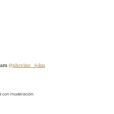
gram
@sherine_john
ma con moderación.