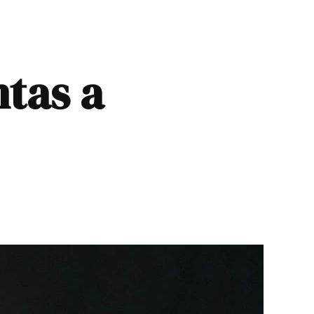
ntas a