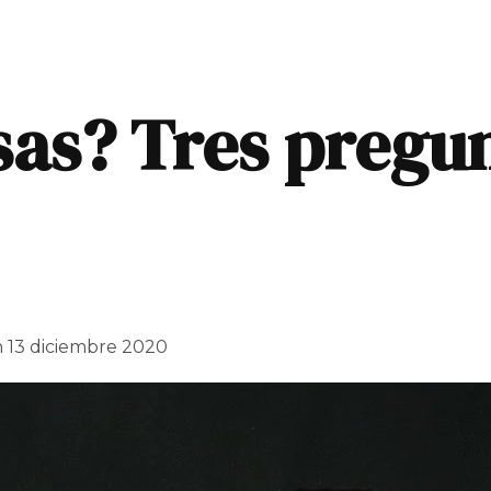
sas? Tres pregu
n
13 diciembre 2020