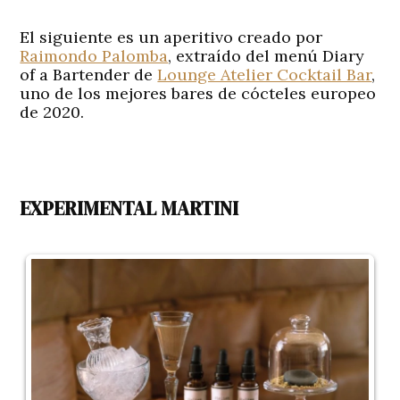
El siguiente es un aperitivo creado por
Raimondo Palomba
, extraído del menú Diary
of a Bartender de
Lounge Atelier Cocktail Bar
,
uno de los mejores bares de cócteles europeo
de 2020.
EXPERIMENTAL MARTINI