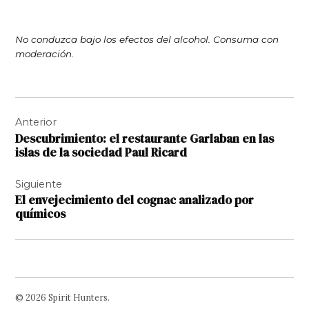
No conduzca bajo los efectos del alcohol. Consuma con
moderación.
Navegación
Anterior
de
Descubrimiento: el restaurante Garlaban en las
entradas
islas de la sociedad Paul Ricard
Siguiente
El envejecimiento del cognac analizado por
químicos
© 2026 Spirit Hunters.