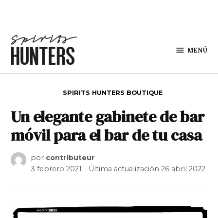
Saltar al contenido
MENÚ
Spirit
Hunters
PUBLICADO EN
SPIRITS HUNTERS BOUTIQUE
Un elegante gabinete de bar
móvil para el bar de tu casa
por
contributeur
3 febrero 2021
Última actualización
26 abril 2022