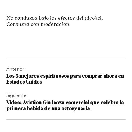
No conduzca bajo los efectos del alcohol.
Consuma con moderación.
Navegación
Anterior
de
Los 5 mejores espirituosos para comprar ahora en
entradas
Estados Unidos
Siguiente
Video: Aviation Gin lanza comercial que celebra la
primera bebida de una octogenaria