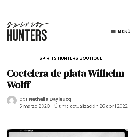
Saltar al contenido
MENÚ
Spirit
Hunters
PUBLICADO EN
SPIRITS HUNTERS BOUTIQUE
Coctelera de plata Wilhelm
Wolff
por
Nathalie Baylaucq
5 marzo 2020
Última actualización
26 abril 2022