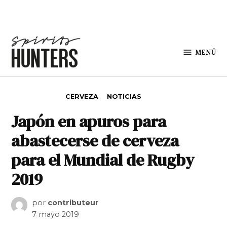
Saltar al contenido
MENÚ
Spirit
Hunters
PUBLICADO EN
CERVEZA
NOTICIAS
Japón en apuros para
abastecerse de cerveza
para el Mundial de Rugby
2019
por
contributeur
7 mayo 2019