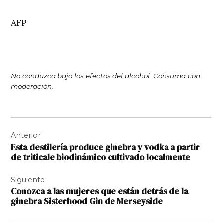
AFP
No conduzca bajo los efectos del alcohol. Consuma con
moderación.
Navegación
Anterior
de
Esta destilería produce ginebra y vodka a partir
entradas
de triticale biodinámico cultivado localmente
Siguiente
Conozca a las mujeres que están detrás de la
ginebra Sisterhood Gin de Merseyside