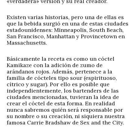
«verdadera» versión y su real creador.
Existen varias historias, pero una de ellas es
que la bebida surgió en una de estas ciudades
estadounidenses: Minneapolis, South Beach,
San Francisco, Manhattan y Provincetown en
Massachusetts.
Básicamente la receta es como un cóctel
Kamikaze con la adición de zumo de
arándanos rojos. Además, pertenece a la
familia de cócteles tipo sour (espirituoso,
cítrico y sugar). Por ello es posible que
independientemente, los bartenders de las
ciudades mencionadas, tuvieran la idea de
crear el cóctel de esta forma. En realidad
nunca sabremos quién será responsable por
su nombre o su creación, ni siquiera nuestra
famosa Carrie Bradshaw de Sex and the City.