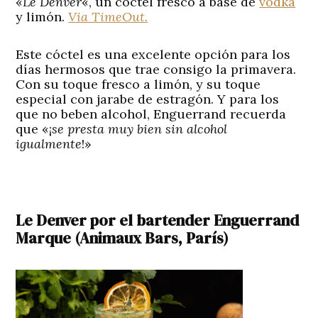
«
Le Denver
«, un cóctel fresco a base de
vodka
y limón.
Via TimeOut.
Este cóctel es una excelente opción para los
días hermosos que trae consigo la primavera.
Con su toque fresco a limón, y su toque
especial con jarabe de estragón. Y para los
que no beben alcohol, Enguerrand recuerda
que «¡
se presta muy bien sin alcohol
igualmente
!»
Le Denver por el bartender Enguerrand
Marque (Animaux Bars, París)