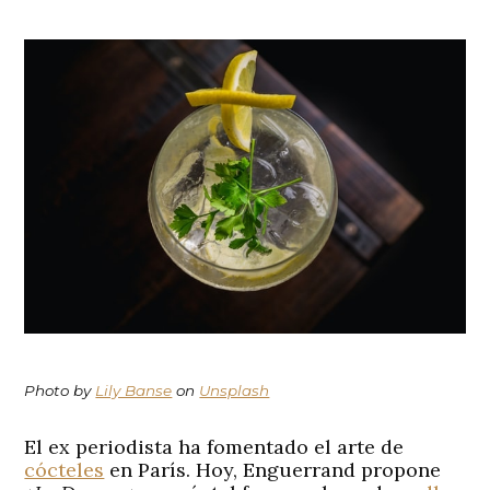
Photo by
Lily Banse
on
Unsplash
El ex periodista ha fomentado el arte de
cócteles
en París. Hoy, Enguerrand propone