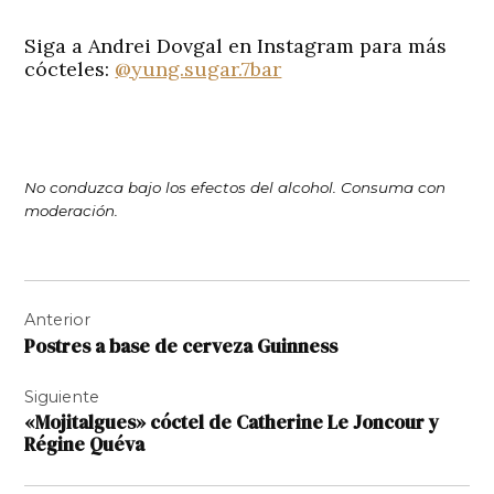
Siga a Andrei Dovgal en Instagram para más
cócteles:
@yung.sugar.7bar
No conduzca bajo los efectos del alcohol. Consuma con
moderación.
Navegación
Anterior
de
Postres a base de cerveza Guinness
entradas
Siguiente
«Mojitalgues» cóctel de Catherine Le Joncour y
Régine Quéva