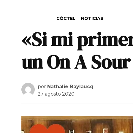
PUBLICADO EN
CÓCTEL
NOTICIAS
«Si mi primer
un On A Sour
por
Nathalie Baylaucq
27 agosto 2020