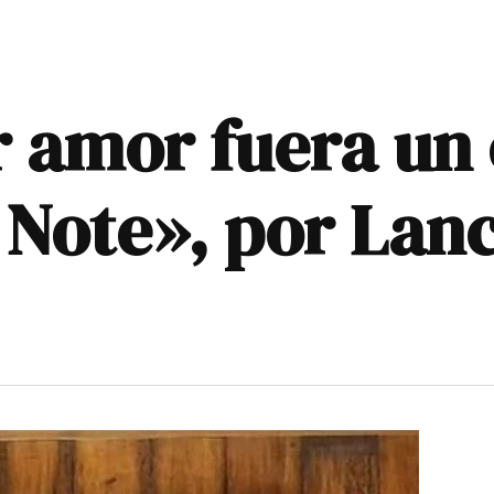
 amor fuera un 
 Note», por Lanc