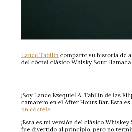
Lance Tabilin
comparte su historia de a
del cóctel clásico Whisky Sour, llamada
¡Soy Lance Ezequiel A. Tabilin de las Fi
camarero en el After Hours Bar. Esta es
un cóctel»
.
¡Esta es mi versión del clásico Whiskey 
fue divertido al principio, pero no termi