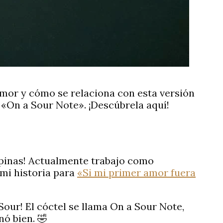
mor y cómo se relaciona con esta versión
 «On a Sour Note». ¡Descúbrela aquí!
lipinas! Actualmente trabajo como
 mi historia para
«Si mi primer amor fuera
Sour! El cóctel se llama On a Sour Note,
nó bien. 🤣