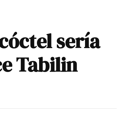
cóctel sería
e Tabilin