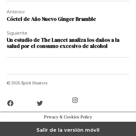
Navegación
Anterior
de
Cóctel de Año Nuevo Ginger Bramble
entradas
Siguiente
Un estudio de The Lancet analiza los daños a la
salud por el consumo excesivo de alcohol
© 2026 Spirit Hunters.
Facebook
Twitter
Instagram
Page
Username
Privacy & Cookies Policy
Salir de la versión móvil