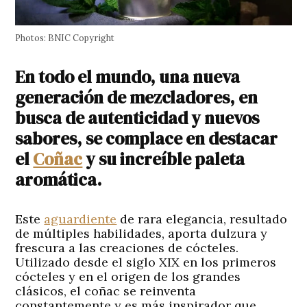
Photos: BNIC Copyright
En todo el mundo, una nueva
generación de mezcladores, en
busca de autenticidad y nuevos
sabores, se complace en destacar
el
Coñac
y su increíble paleta
aromática.
Este
aguardiente
de rara elegancia, resultado
de múltiples habilidades, aporta dulzura y
frescura a las creaciones de cócteles.
Utilizado desde el siglo XIX en los primeros
cócteles y en el origen de los grandes
clásicos, el coñac se reinventa
constantemente y es más inspirador que