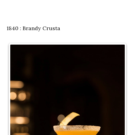
1840 : Brandy Crusta