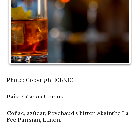
Photo: Copyright ©BNIC
País:
Estados Unidos
Coñac, azúcar, Peychaud’s bitter, Absinthe La
Fée Parisian, Limón.