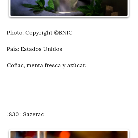
Photo: Copyright ©BNIC
País:
Estados Unidos
Coñac, menta fresca y azúcar.
1830 : Sazerac