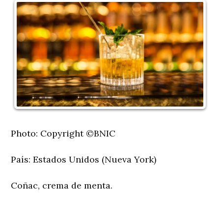
Photo: Copyright ©BNIC
País:
Estados Unidos (Nueva York)
Coñac, crema de menta.