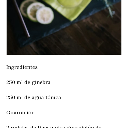
Ingredientes
250 ml de ginebra
250 ml de agua tónica
Guarnición
:
2 rodajas de lima u otra guarnición de