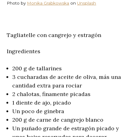
Photo by
Monika Grabkowska
on
Unsplash
Tagliatelle con cangrejo y estragón
Ingredientes
200 g de tallarines
3 cucharadas de aceite de oliva, más una
cantidad extra para rociar
2 chalotas, finamente picadas
1 diente de ajo, picado
Un poco de ginebra
200 g de carne de cangrejo blanco
Un puñado grande de estragón picado y
unas hojas reservadas para decorar