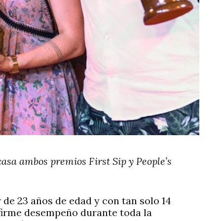
casa ambos premios First Sip y People’s
de 23 años de edad y con tan solo 14
firme desempeño durante toda la