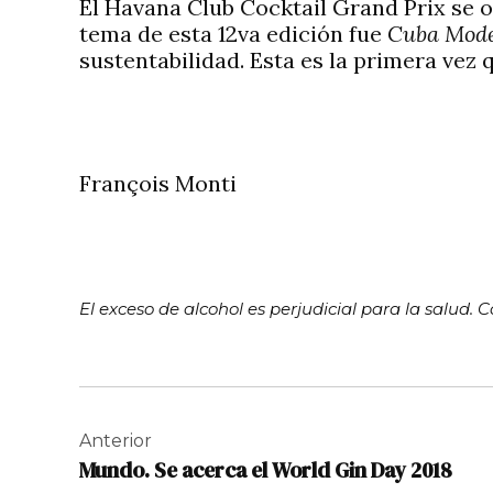
El Havana Club Cocktail Grand Prix se 
tema de esta 12va edición fue
Cuba Mod
sustentabilidad. Esta es la primera vez 
François Monti
E
l exceso de alcohol es perjudicial para la salud
Navegación
de
Anterior
Mundo. Se acerca el World Gin Day 2018