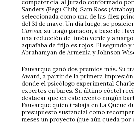
competencia, al jurado conformado po
Sanders (Pegu Club), Sam Ross (Attaboy)
seleccionada como una de las diez princ
del 31 de mayo. Un dia luego, se posicio
Curvas
, su trago ganador, a base de Ha
una reducción de limón verde y amargo 
aquafaba de frijoles rojos. El segundo y
Abrahamyan de Armenia y Johnson Wis
Fauvarque ganó dos premios más. Su trago
Award, a partir de la primera impresión
donde el psicólogo experimental Charle
expertos en bares. Su último cóctel rec
destacar que en este evento ningún ba
Fauvarque quien trabaja en La Queue du
presupuesto sustancial como recompens
meses un proyecto (que aún queda por d