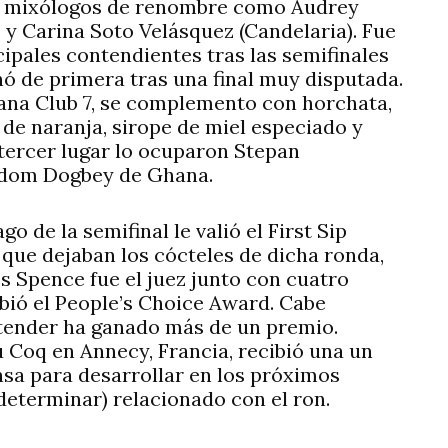
r mixólogos de renombre como Audrey
 y Carina Soto Velásquez (Candelaria). Fue
ipales contendientes tras las semifinales
nó de primera tras una final muy disputada.
vana Club 7, se complemento con horchata,
de naranja, sirope de miel especiado y
 tercer lugar lo ocuparon Stepan
dom Dogbey de Ghana.
 de la semifinal le valió el First Sip
 que dejaban los cócteles de dicha ronda,
s Spence fue el juez junto con cuatro
ibió el People’s Choice Award. Cabe
rtender ha ganado más de un premio.
 Coq en Annecy, Francia, recibió una un
a para desarrollar en los próximos
eterminar) relacionado con el ron.