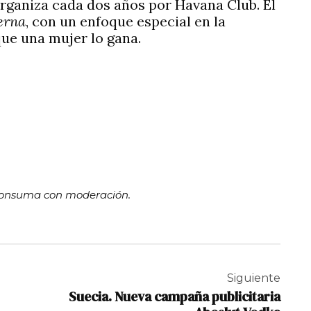
organiza cada dos años por Havana Club. El
erna
, con un enfoque especial en la
que una mujer lo gana.
. Consuma con moderación.
Siguiente
Suecia. Nueva campaña publicitaria