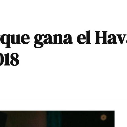
que gana el Hav
018