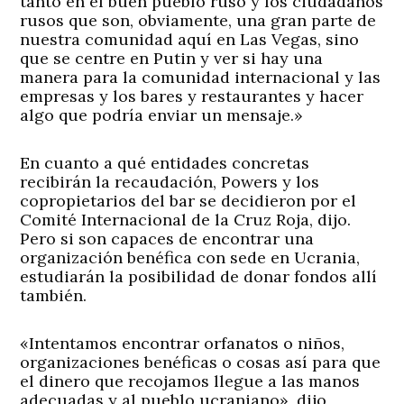
tanto en el buen pueblo ruso y los ciudadanos
rusos que son, obviamente, una gran parte de
nuestra comunidad aquí en Las Vegas, sino
que se centre en Putin y ver si hay una
manera para la comunidad internacional y las
empresas y los bares y restaurantes y hacer
algo que podría enviar un mensaje.»
En cuanto a qué entidades concretas
recibirán la recaudación, Powers y los
copropietarios del bar se decidieron por el
Comité Internacional de la Cruz Roja, dijo.
Pero si son capaces de encontrar una
organización benéfica con sede en Ucrania,
estudiarán la posibilidad de donar fondos allí
también.
«Intentamos encontrar orfanatos o niños,
organizaciones benéficas o cosas así para que
el dinero que recojamos llegue a las manos
adecuadas y al pueblo ucraniano», dijo