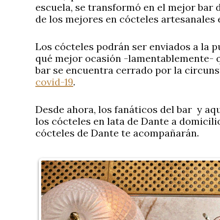
escuela, se transformó en el mejor bar 
de los mejores en cócteles artesanales
Los cócteles podrán ser enviados a la pu
qué mejor ocasión -lamentablemente- que
bar se encuentra cerrado por la circun
covid-19
.
Desde ahora, los fanáticos del bar y aq
los cócteles en lata de Dante a domicilio
cócteles de Dante te acompañarán.