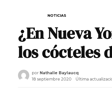
PUBLICADO EN
NOTICIAS
¿En Nueva Yo
los cócteles 
por
Nathalie Baylaucq
18 septiembre 2020
Última actualizac