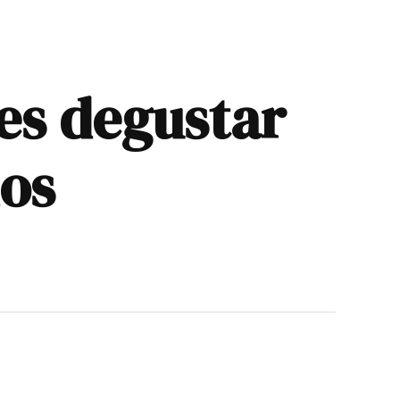
es degustar
dos