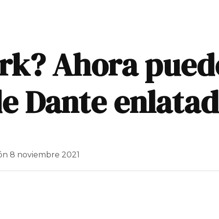
rk? Ahora pued
de Dante enlata
ión
8 noviembre 2021