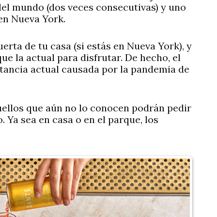
del mundo (dos veces consecutivas) y uno
 en Nueva York.
erta de tu casa (si estás en Nueva York), y
 la actual para disfrutar. De hecho, el
stancia actual causada por la pandemia de
uellos que aún no lo conocen podrán pedir
. Ya sea en casa o en el parque, los