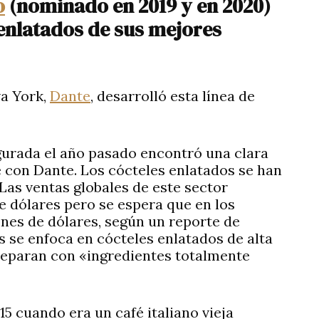
o
(nominado en 2019 y en 2020)
 enlatados de sus mejores
va York,
Dante
, desarrolló esta línea de
gurada el año pasado encontró una clara
 con Dante. Los cócteles enlatados se han
Las ventas globales de este sector
e dólares pero se espera que en los
nes de dólares, según un reporte de
s se enfoca en cócteles enlatados de alta
reparan con «ingredientes totalmente
15 cuando era un café italiano vieja