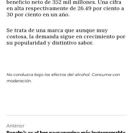
beneficio neto de 352 mil millones. Una cifra
en alta respectivamente de 26.49 por ciento a
30 por ciento en un año.
Se trata de una marca que aunque muy
costosa, la demanda sigue en crecimiento por
su popularidad y distintivo sabor.
No conduzca bajo los efectos del alcohol. Consuma con
moderación.
Navegación
Anterior
de
Peachy’s es el bar neoyorquino más instagramable