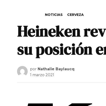
PUBLICADO EN
NOTICIAS
CERVEZA
Heineken revi
su posición e
por
Nathalie Baylaucq
1 marzo 2021