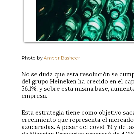
Photo by
Ameer Basheer
No se duda que esta resolución se cumpl
del grupo Heineken ha crecido en el capit
56.1%, y sobre esta misma base, aumenta
empresa.
Esta estrategia tiene como objetivo sa
crecimiento que representa el mercado 
azucaradas. A pesar del covid-19 y de la
de Nigerian Breweries progresó de 4.3%