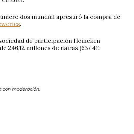
 número dos mundial apresuró la compra de
eweries
.
a sociedad de participación Heineken
de 246,12 millones de nairas (637 411
ma con moderación.