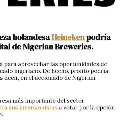
veza holandesa
Heineken
podría
ital de Nigerian Breweries.
ia para aprovechar las oportunidades de
cado nigeriano. De hecho, pronto podría
es decir, en el accionado de Nigerian
presa más importante del sector
tó a sus inversionistas
a votar por la opción
n.