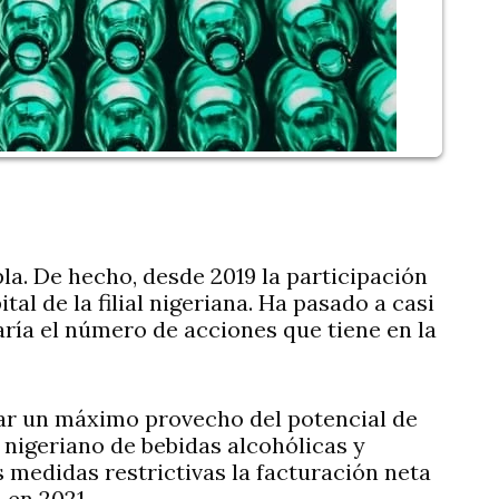
a. De hecho, desde 2019 la participación
al de la filial nigeriana. Ha pasado a casi
ría el número de acciones que tiene en la
car un máximo provecho del potencial de
nigeriano de bebidas alcohólicas y
s medidas restrictivas la facturación neta
 en 2021.