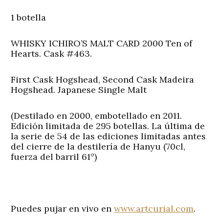
1 botella
WHISKY ICHIRO’S MALT CARD 2000 Ten of
Hearts. Cask #463.
First Cask Hogshead, Second Cask Madeira
Hogshead. Japanese Single Malt
(Destilado en 2000, embotellado en 2011.
Edición limitada de 295 botellas. La última de
la serie de 54 de las ediciones limitadas antes
del cierre de la destilería de Hanyu (70cl,
fuerza del barril 61°)
Puedes pujar en vivo en
www.artcurial.com
.