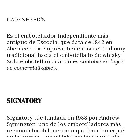
CADENHEAD’S
Es el embotellador independiente más
antiguo de Escocia, que data de 1842 en
Aberdeen. La empresa tiene una actitud muy
tradicional hacia el embotellado de whisky.
Solo embotellan cuando es
«notable en lugar
de comercializable».
SIGNATORY
Signatory fue fundada en 1988 por Andrew
Symington, uno de los embotelladores más
reconocidos del mercado que hace hincapié
en la pureza – un whisky hecho de un solo