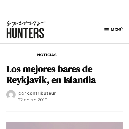
Saltar al contenido
MENÚ
Spirit
Hunters
PUBLICADO EN
NOTICIAS
Los mejores bares de
Reykjavik, en Islandia
por
contributeur
22 enero 2019