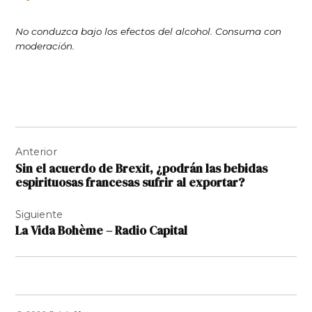
No conduzca bajo los efectos del alcohol. Consuma con
moderación.
Navegación
Anterior
de
Sin el acuerdo de Brexit, ¿podrán las bebidas
entradas
espirituosas francesas sufrir al exportar?
Siguiente
La Vida Bohème – Radio Capital