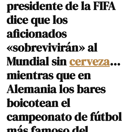
presidente de la FIFA
dice que los
aficionados
«sobrevivirán» al
Mundial sin
cerveza
…
mientras que en
Alemania los bares
boicotean el
campeonato de fútbol
más famoso del