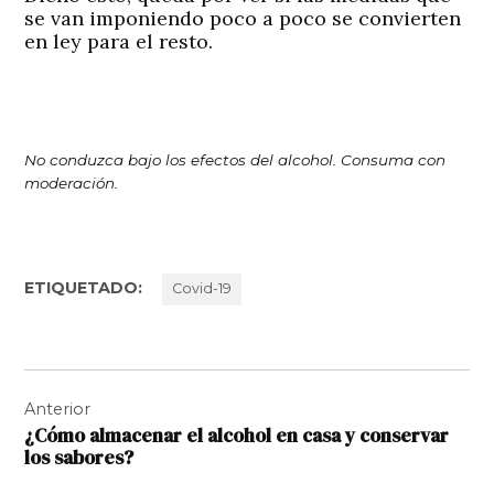
se van imponiendo poco a poco se convierten
en ley para el resto.
No conduzca bajo los efectos del alcohol. Consuma con
moderación.
ETIQUETADO:
Covid-19
Navegación
Anterior
de
¿Cómo almacenar el alcohol en casa y conservar
entradas
los sabores?