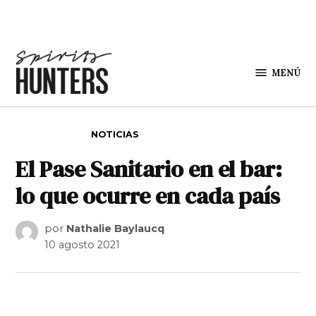
Saltar al contenido
MENÚ
Spirit
Hunters
PUBLICADO EN
NOTICIAS
El Pase Sanitario en el bar:
lo que ocurre en cada país
por
Nathalie Baylaucq
10 agosto 2021