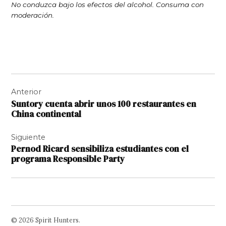
No conduzca bajo los efectos del alcohol. Consuma con
moderación.
Navegación
Anterior
de
Suntory cuenta abrir unos 100 restaurantes en
entradas
China continental
Siguiente
Pernod Ricard sensibiliza estudiantes con el
programa Responsible Party
© 2026 Spirit Hunters.