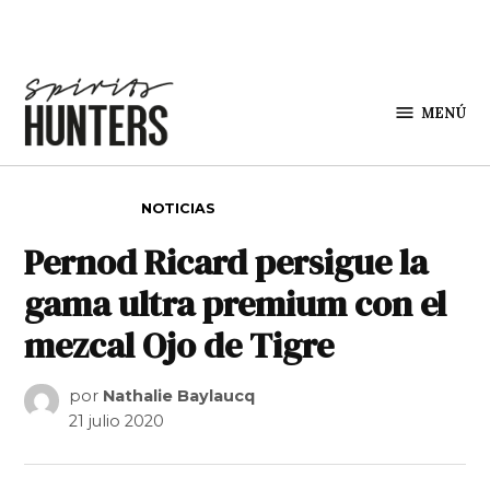
Saltar al contenido
MENÚ
Spirit
Hunters
PUBLICADO EN
NOTICIAS
Pernod Ricard persigue la
gama ultra premium con el
mezcal Ojo de Tigre
por
Nathalie Baylaucq
21 julio 2020