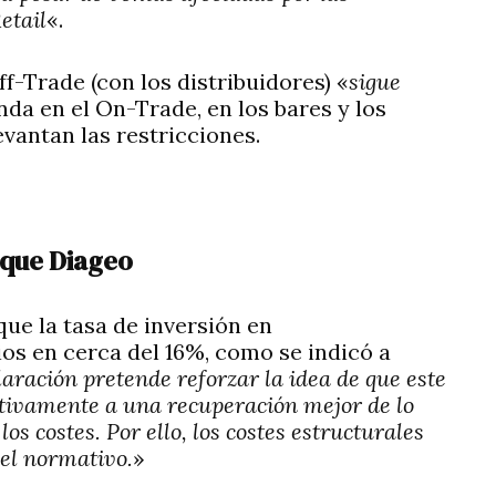
etail
«.
ff-Trade (con los distribuidores) «
sigue
da en el On-Trade, en los bares y los
vantan las restricciones.
 que Diageo
ue la tasa de inversión en
os en cerca del 16%, como se indicó a
laración pretende reforzar la idea de que este
ctivamente a una recuperación mejor de lo
os costes. Por ello, los costes estructurales
el normativo.
»