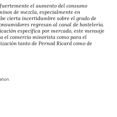
 fuertemente el aumento del consumo
minos de mezcla, especialmente en
ibe cierta incertidumbre sobre el grado de
consumidores regresan al canal de hostelería.
cación específica por mercado, este mensaje
ra el comercio minorista como para el
orización tanto de Pernod Ricard como de
tion.