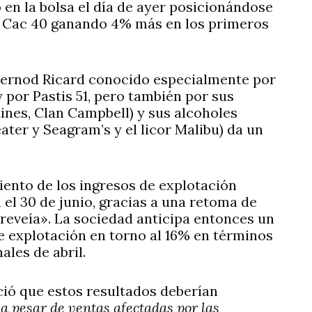
 en la bolsa el día de ayer posicionándose
el Cac 40 ganando 4% más en los primeros
 Pernod Ricard conocido especialmente por
por Pastis 51, pero también por sus
tines, Clan Campbell) y sus alcoholes
ater y Seagram’s y el licor Malibu) da un
iento de los ingresos de explotación
 el 30 de junio, gracias a una retoma de
reveía». La sociedad anticipa entonces un
e explotación en torno al 16% en términos
ales de abril.
ció que estos resultados deberían
, a pesar de ventas afectadas por las