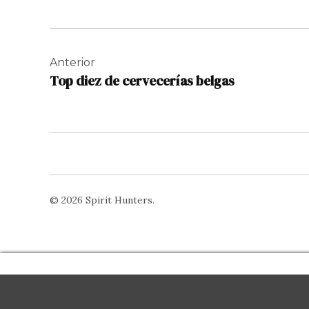
Navegación
de
Anterior
Top diez de cervecerías belgas
entradas
© 2026 Spirit Hunters.