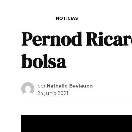
PUBLICADO EN
NOTICIAS
Pernod Ricard
bolsa
por
Nathalie Baylaucq
24 junio 2021