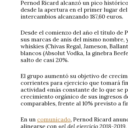
Pernod Ricard alcanzó un pico histórico
desde la apertura en el primer lugar d
intercambios alcanzando 187,60 euros.
Desde el comienzo del año el título de
sus marcas de anis del mismo nombre, y 
whiskies (Chivas Regal, Jameson, Ballan
blancos (Absolut Vodka, la ginebra Beefe
salto de casi 20%.
El grupo aumentó su objetivo de crecim
corrientes para ejercicio que tomará fin
actividad «más constante de lo que se p
crecimiento orgánico de sus ingresos d
comparables, frente al 10% previsto a fin
En un
comunicado
, Pernod Ricard anun
alinearse con «
el del ejercicio 2018-2019