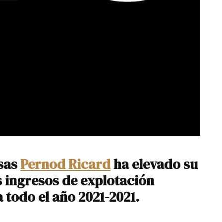
osas
Pernod Ricard
ha elevado su
s ingresos de explotación
 todo el año 2021-2021.