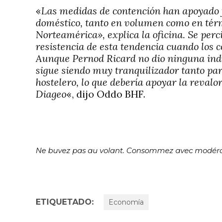
«
Las medidas de contención han apoyado
doméstico, tanto en volumen como en tér
Norteamérica», explica la oficina. Se perc
resistencia de esta tendencia cuando los 
Aunque Pernod Ricard no dio ninguna indi
sigue siendo muy tranquilizador tanto pa
hostelero, lo que debería apoyar la reval
Diageo
«, dijo Oddo BHF.
Ne buvez pas au volant. Consommez avec modéra
ETIQUETADO:
Economía