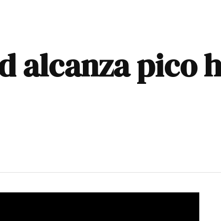
 alcanza pico hi