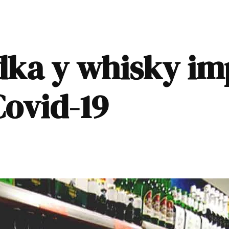
dka y whisky im
Covid-19