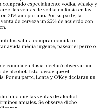
n comprado especialmente vodka, whisky y
rzo, las ventas de vodka en Rusia en las
n 31% año por año. Por su parte, la
 venta de cerveza un 25% de acuerdo con
en.
rmitidos salir a comprar comida o
tar ayuda média urgente, pasear el perro o
 de comida en Rusia, declaró observar un
 de alcohol. Esto, desde que el
ís. Por su parte, Lenta y O’Key declaran un
hol dijo que las ventas de alcohol
érminos anuales. Se observa dicho
licaron.