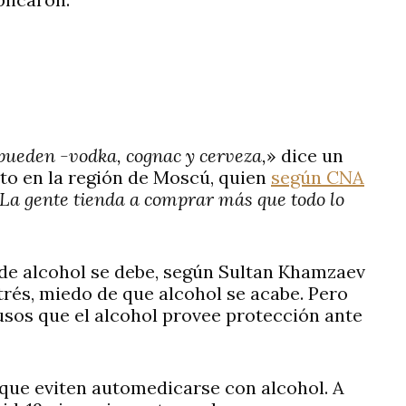
 pueden -vodka, cognac y cerveza,
» dice un
o en la región de Moscú, quien
según CNA
La gente tienda a comprar más que todo lo
de alcohol se debe, según Sultan Khamzaev
trés, miedo de que alcohol se acabe. Pero
usos que el alcohol provee protección ante
 que eviten automedicarse con alcohol. A