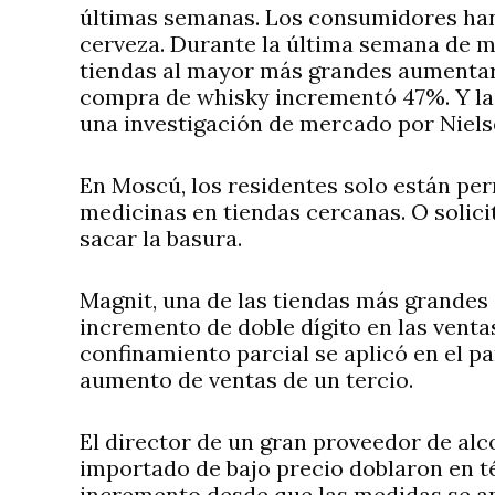
últimas semanas. Los consumidores ha
cerveza. Durante la última semana de ma
tiendas al mayor más grandes aumentaro
compra de whisky incrementó 47%. Y la
una investigación de mercado por Niels
En Moscú, los residentes solo están pe
medicinas en tiendas cercanas. O solici
sacar la basura.
Magnit, una de las tiendas más grandes
incremento de doble dígito en las ventas
confinamiento parcial se aplicó en el pa
aumento de ventas de un tercio.
El director de un gran proveedor de alco
importado de bajo precio doblaron en t
incremento desde que las medidas se ap