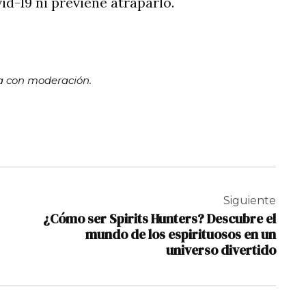
id-19 ni previene atraparlo.
ma con moderación.
Siguiente
¿Cómo ser Spirits Hunters? Descubre el
mundo de los espirituosos en un
universo divertido