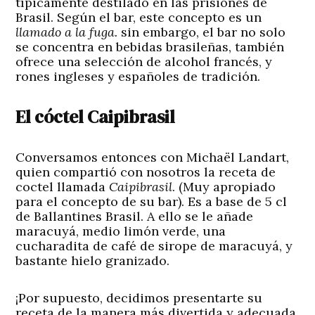
típicamente destilado en las prisiones de
Brasil. Según el bar, este concepto es un
llamado a la fuga.
sin embargo, el bar no solo
se concentra en bebidas brasileñas, también
ofrece una selección de alcohol francés, y
rones ingleses
y
españoles de tradición.
El cóctel Caipibrasil
Conversamos entonces con Michaël Landart,
quien compartió con nosotros la receta de
coctel llamada
Caipibrasil
. (Muy apropiado
para el concepto de su bar). Es a base de 5 cl
de Ballantines Brasil. A ello se le añade
maracuyá, medio limón verde, una
cucharadita de café de sirope de maracuyá, y
bastante hielo granizado.
¡Por supuesto, decidimos presentarte su
receta de la manera más divertida y adecuada