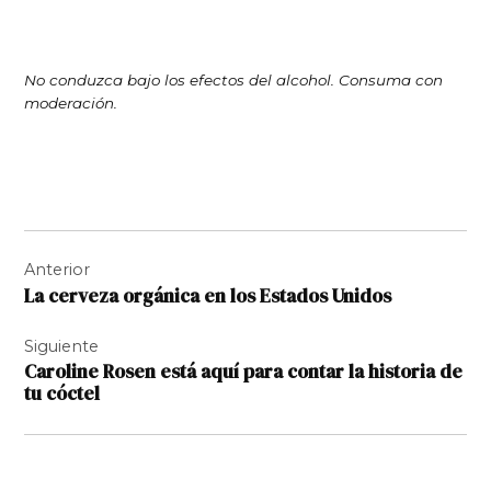
No conduzca bajo los efectos del alcohol. Consuma con
moderación.
Navegación
Anterior
de
La cerveza orgánica en los Estados Unidos
entradas
Siguiente
Caroline Rosen está aquí para contar la historia de
tu cóctel