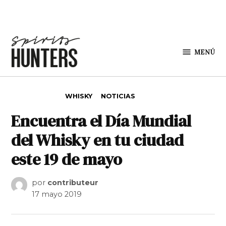
Saltar al contenido
MENÚ
Spirit
Hunters
PUBLICADO EN
WHISKY
NOTICIAS
Encuentra el Día Mundial
del Whisky en tu ciudad
este 19 de mayo
por
contributeur
17 mayo 2019