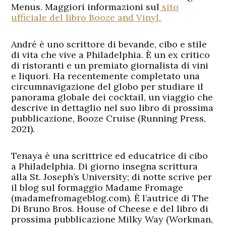
Menus. Maggiori informazioni sul
sito
ufficiale del libro Booze and Vinyl.
André è uno scrittore di bevande, cibo e stile
di vita che vive a Philadelphia. È un ex critico
di ristoranti e un premiato giornalista di vini
e liquori. Ha recentemente completato una
circumnavigazione del globo per studiare il
panorama globale dei cocktail, un viaggio che
descrive in dettaglio nel suo libro di prossima
pubblicazione, Booze Cruise (Running Press,
2021).
Tenaya è una scrittrice ed educatrice di cibo
a Philadelphia. Di giorno insegna scrittura
alla St. Joseph’s University; di notte scrive per
il blog sul formaggio Madame Fromage
(madamefromageblog.com). È l’autrice di The
Di Bruno Bros. House of Cheese e del libro di
prossima pubblicazione Milky Way (Workman,