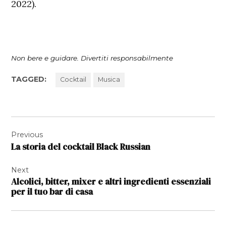
2022).
Non bere e guidare. Divertiti responsabilmente
TAGGED:
Cocktail
Musica
Navigazione
Previous
articoli
La storia del cocktail Black Russian
Next
Alcolici, bitter, mixer e altri ingredienti essenziali
per il tuo bar di casa