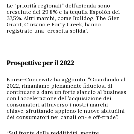
Le “priorità regionali” dell’azienda sono
cresciute del 29,8% e la tequila Espolón del
37,5%. Altri marchi, come Bulldog, The Glen
Grant, Cinzano e Forty Creek, hanno
registrato una “crescita solida”.
Prospettive per il 2022
Kunze-Concewitz ha aggiunto: “Guardando al
2022, rimaniamo pienamente fiduciosi di
continuare a dare un forte slancio al business
con l’accelerazione dell’acquisizione dei
consumatori attraverso i nostri marchi
chiave, sfruttando appieno le nuove abitudini
dei consumatori nei canali on- e off-trade”.
“Sul fronte della redditività, mentre