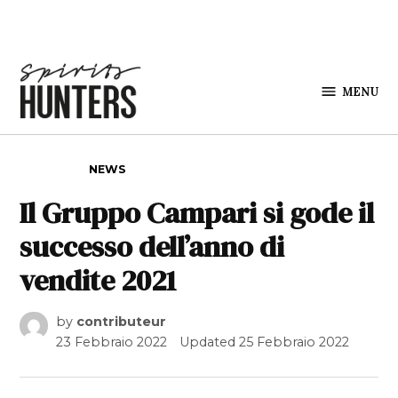
Skip to content
MENU
Spirits
Hunters
POSTED IN
NEWS
Il Gruppo Campari si gode il
successo dell’anno di
vendite 2021
by
contributeur
23 Febbraio 2022
Updated
25 Febbraio 2022