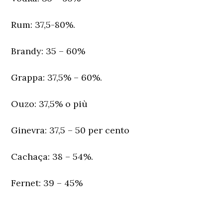
Rum:
37,5-80%.
Brandy:
35 – 60%
Grappa:
37,5% – 60%.
Ouzo:
37,5% o più
Ginevra:
37,5 – 50 per cento
Cachaça:
38 – 54%.
Fernet:
39 – 45%