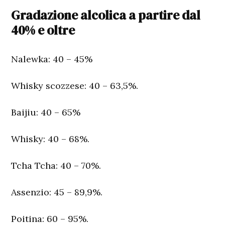
Gradazione alcolica a partire dal
40% e oltre
Nalewka:
40 – 45%
Whisky scozzese:
40 – 63,5%.
Baijiu:
40 – 65%
Whisky:
40 – 68%.
Tcha Tcha:
40 – 70%.
Assenzio:
45 – 89,9%.
Poitina:
60 – 95%.