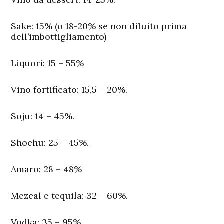
Sake:
15% (o 18-20% se non diluito prima
dell’imbottigliamento)
Liquori:
15 – 55%
Vino fortificato:
15,5 – 20%.
Soju:
14 – 45%.
Shochu:
25 – 45%.
Amaro:
28 – 48%
Mezcal
e tequila:
32 – 60%.
Vodka:
35 – 95%