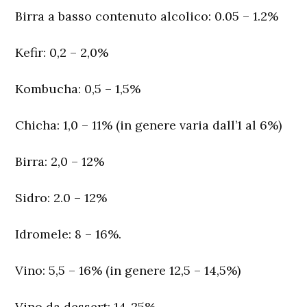
Birra a basso contenuto alcolico:
0.05 – 1.2%
Kefir:
0,2 – 2,0%
Kombucha:
0,5 – 1,5%
Chicha:
1,0 – 11% (in genere varia dall’1 al 6%)
Birra:
2,0 – 12%
Sidro:
2.0 – 12%
Idromele:
8 – 16%.
Vino:
5,5 – 16% (in genere 12,5 – 14,5%)
Vino
da dessert:
14-25%.