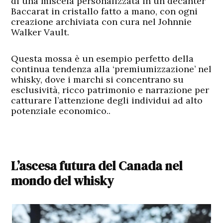
di una miscela personalizzata in un decanter
Baccarat in cristallo fatto a mano, con ogni
creazione archiviata con cura nel Johnnie
Walker Vault.
Questa mossa è un esempio perfetto della
continua tendenza alla ‘premiumizzazione’ nel
whisky, dove i marchi si concentrano su
esclusività, ricco patrimonio e narrazione per
catturare l’attenzione degli individui ad alto
potenziale economico..
L’ascesa futura del Canada nel
mondo del whisky