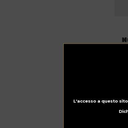
N
a
L'accesso a questo sito
Dich