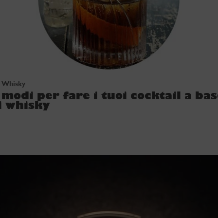
Whisky
 modi per fare i tuoi cocktail a ba
i whisky