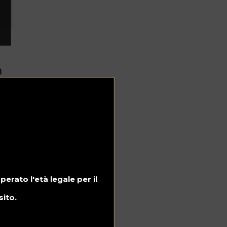
a
rato l'età legale per il
sito.