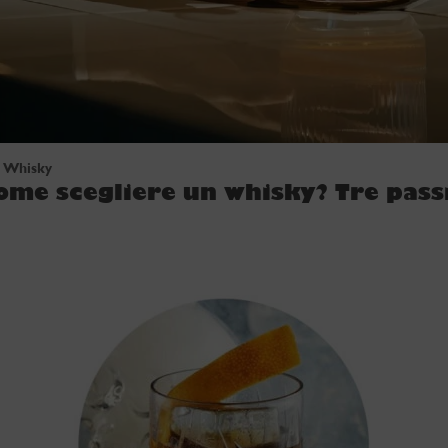
Whisky
ome scegliere un whisky? Tre pass