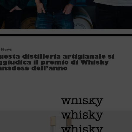
News
uesta distilleria artigianale si
ggiudica il premio di Whisky
anadese dell’anno