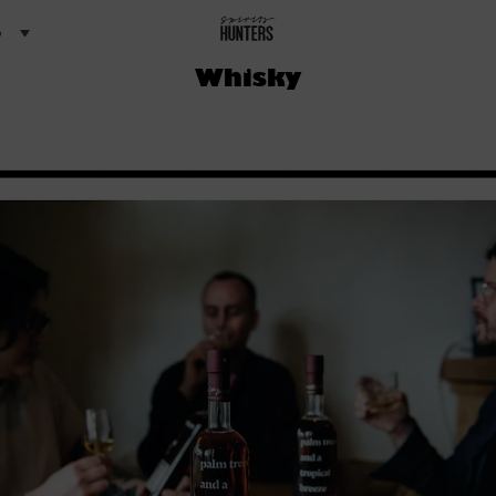
o
Whisky