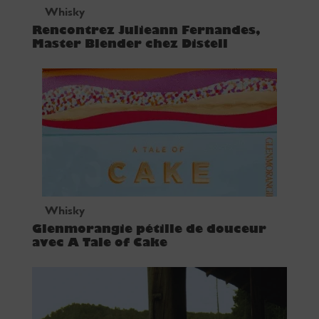
Whisky
Rencontrez Julieann Fernandes,
Master Blender chez Distell
Whisky
Glenmorangie pétille de douceur
avec A Tale of Cake