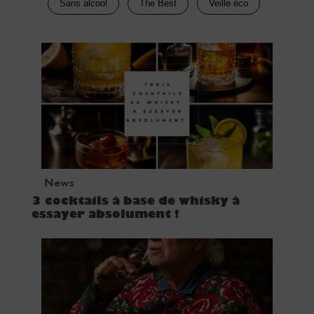
Sans alcool
The Best
Veille éco
News
3 cocktails à base de whisky à
essayer absolument !