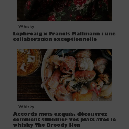
Whisky
Laphroaig x Francis Mallmann : une
collaboration exceptionnelle
Whisky
Accords mets exquis, découvrez
comment sublimer vos plats avec le
whisky The Broody Hen