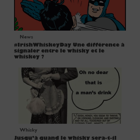
News
#IrishWhiskeyDay Une différence à
signaler entre le whisky et le
whiskey ?
Whisky
Jusqu’à quand le whisky sera-t-il