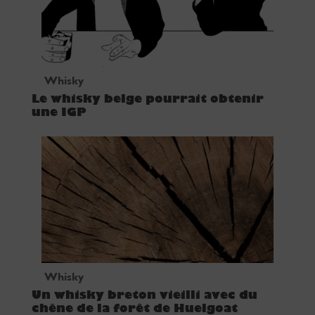
Whisky
Le whisky belge pourrait obtenir
une IGP
Whisky
Un whisky breton vieilli avec du
chêne de la forêt de Huelgoat