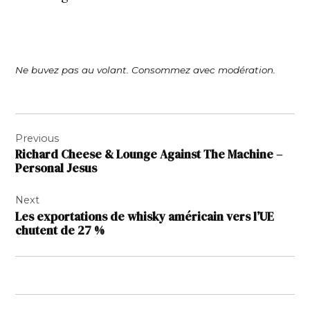
Ne buvez pas au volant. Consommez avec modération.
Navigation
Previous
de
Richard Cheese & Lounge Against The Machine –
l’article
Personal Jesus
Next
Les exportations de whisky américain vers l’UE
chutent de 27 %