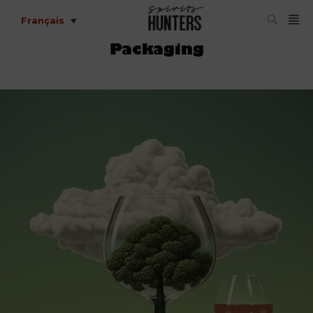
Français
Packaging