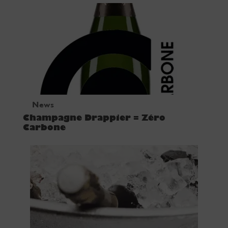
News
Champagne Drappier = Zéro
Carbone