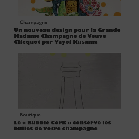
Champagne
Un nouveau design pour la Grande
Madame Champagne de Veuve
Clicquot par Yayoi Kusama
Boutique
Le « Bubble Cork » conserve les
bulles de votre champagne