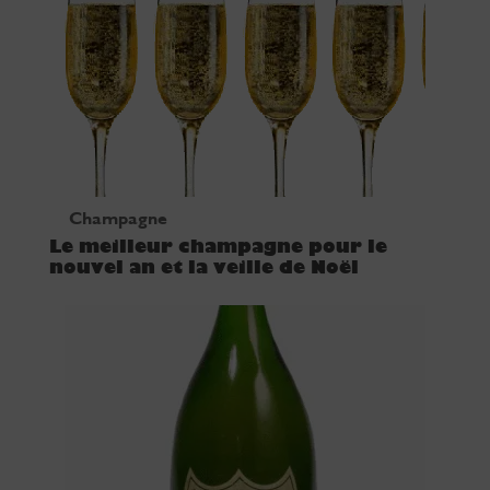
Champagne
Le meilleur champagne pour le
nouvel an et la veille de Noël