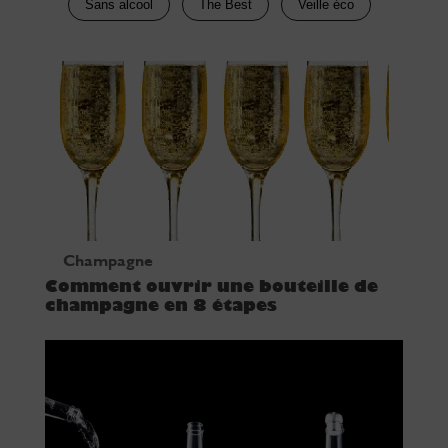
Sans alcool
The Best
Veille éco
Champagne
Comment ouvrir une bouteille de
champagne en 8 étapes