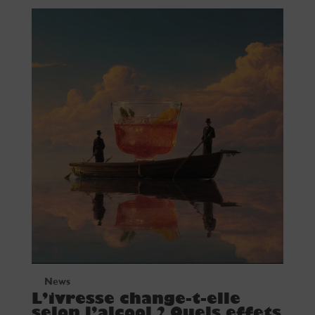
News
L’ivresse change-t-elle
selon l’alcool ? Quels effets