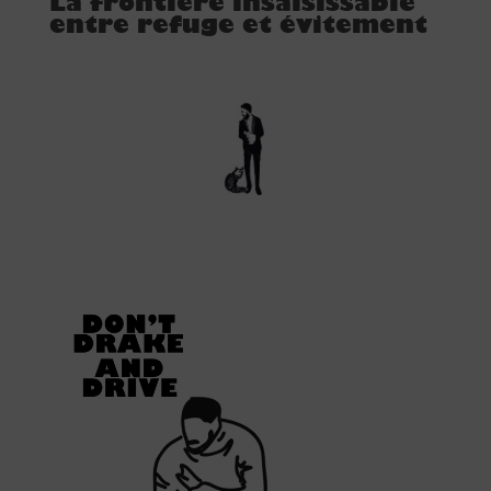
La frontière insaisissable
entre refuge et évitement