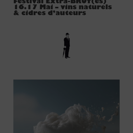
Festival Extra-BRUT(es)
16.17 Mai – vins naturels
& cidres d’auteurs