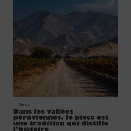
News
Dans les vallées
péruviennes, le pisco est
une tradition qui distille
l’histoire