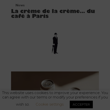
News
La crème de la crème… du
café à Paris
This website uses cookies to improve your experience. You
can agree with our terms or modify your preferences if you
wish so.
Cookie settings
ACCEPTER
L'abus d'alcool est dangereux pour la santé