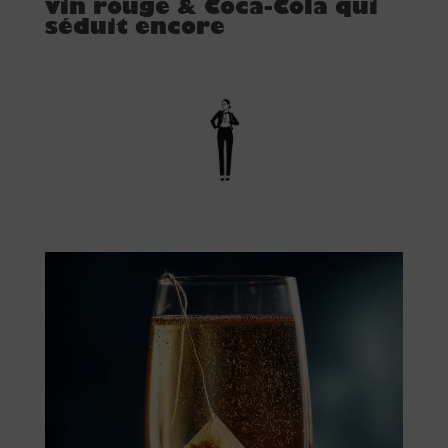
vin rouge & Coca-Cola qui
séduit encore