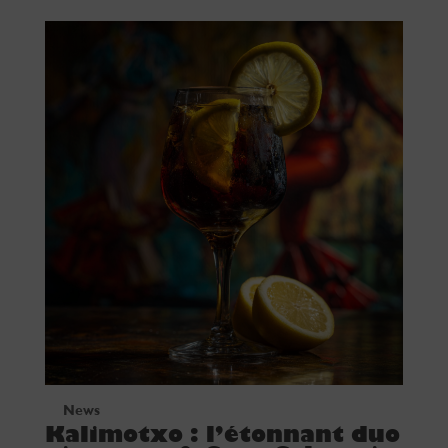
News
Kalimotxo : l’étonnant duo