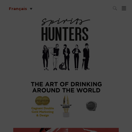
Français
Gagnant Double
Gold Marketing
& Design