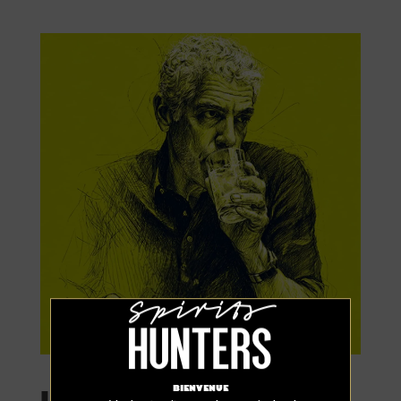
News
BIENVENUE
La plage, le citron vert et