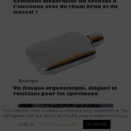
Comment moderniser un cocktail à
l’ancienne avec du rhum brun et du
mezcal ?
Boutique
Un flasque ergonomique, élégant et
résistant pour les spiritueux
This website uses cookies to improve your experience. You
can agree with our terms or modify your preferences if you
wish so.
Cookie settings
ACCEPTER
L'abus d'alcool est dangereux pour la santé