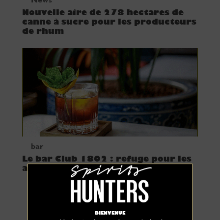
Nouvelle aire de 278 hectares de
canne à sucre pour les producteurs
de rhum
bar
Le bar Club 1802 : refuge pour les
amateurs de rhum
BIENVENUE