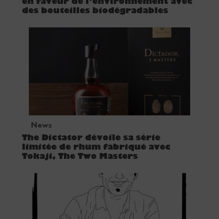
en faveur de l’environnement avec
des bouteilles biodégradables
News
The Dictator dévoile sa série
limitée de rhum fabriqué avec
Tokaji, The Two Masters