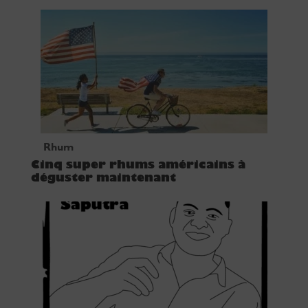
Rhum
Cinq super rhums américains à
déguster maintenant