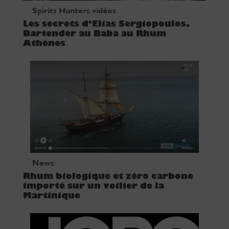
Spirits Hunters vidéos
Les secrets d’Elias Sergiopoulos,
Bartender au Baba au Rhum
Athènes
News
Rhum biologique et zéro carbone
importé sur un voilier de la
Martinique