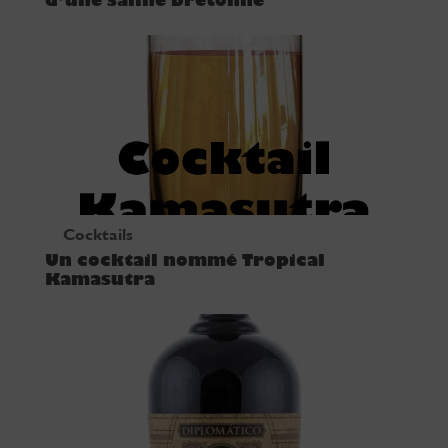
d’une saline bretonne
Cocktails
Un cocktail nommé Tropical
Kamasutra