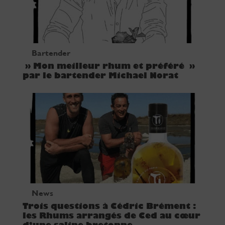
Bartender
» Mon meilleur rhum et préféré »
par le bartender Michael Norat
News
Trois questions à Cédric Brément :
les Rhums arrangés de Ced au cœur