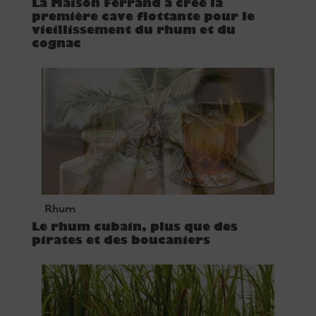
La Maison Ferrand a créé la
première cave flottante pour le
vieillissement du rhum et du
cognac
Rhum
Le rhum cubain, plus que des
pirates et des boucaniers