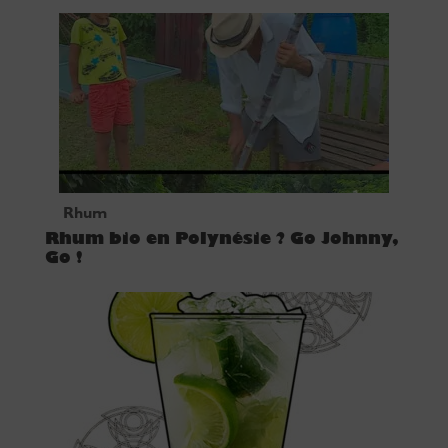
Rhum
Rhum bio en Polynésie ? Go Johnny,
Go !