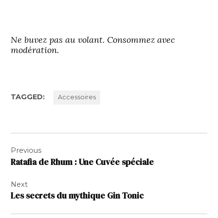
Ne buvez pas au volant. Consommez avec
modération.
TAGGED:
Accessoires
Navigation
Previous
de
Ratafia de Rhum : Une Cuvée spéciale
l’article
Next
Les secrets du mythique Gin Tonic