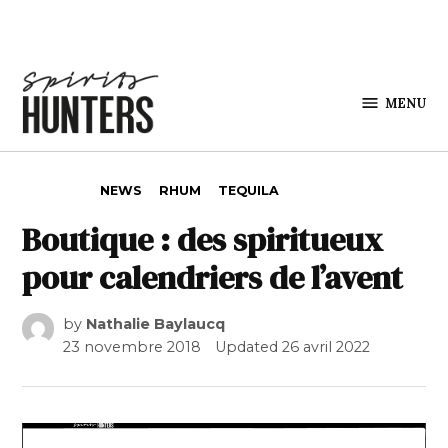
Skip to content
MENU
Spirits
Hunters
POSTED IN
NEWS
RHUM
TEQUILA
Boutique : des spiritueux
pour calendriers de l’avent
by
Nathalie Baylaucq
23 novembre 2018
Updated
26 avril 2022