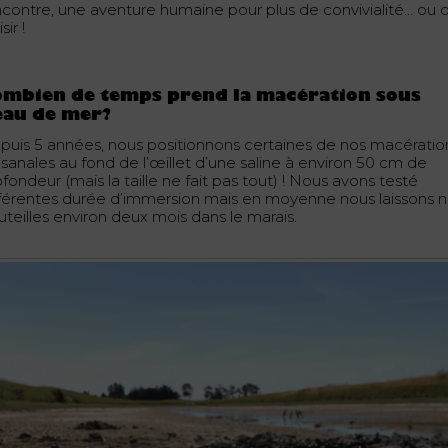
ncontre, une aventure humaine pour plus de convivialité… ou 
sir !
ombien de temps prend la macération sous
eau de mer?
puis 5 années, nous positionnons certaines de nos macératio
isanales au fond de l’œillet d’une saline à environ 50 cm de
fondeur (mais la taille ne fait pas tout) ! Nous avons testé
fférentes durée d’immersion mais en moyenne nous laissons 
uteilles environ deux mois dans le marais.