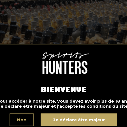
BIENVENUE
our accéder à notre site, vous devez avoir plus de 18 an
Je déclare être majeur et j'accepte les conditions du site
Non
Je déclare être majeur