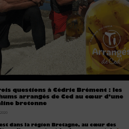
rois questions à Cédric Brément : les
hums arrangés de Ced au cœur d’une
aline bretonne
.2020
est dans la région Bretagne, au cœur des