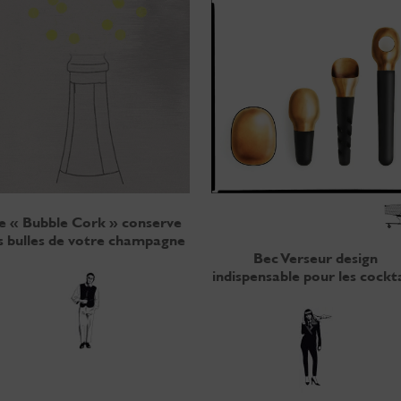
e « Bubble Cork » conserve
s bulles de votre champagne
Bec Verseur design
indispensable pour les cockta