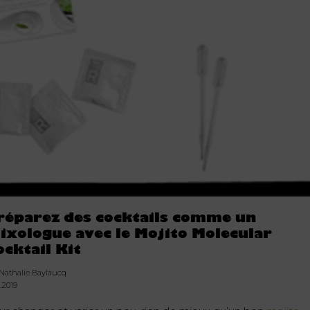
réparez des cocktails comme un
ixologue avec le Mojito Molecular
ocktail Kit
 Nathalie Baylaucq
.2019