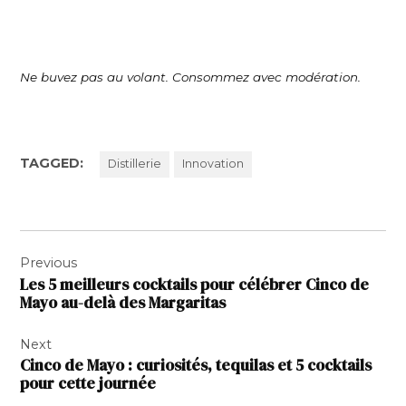
Ne buvez pas au volant. Consommez avec modération.
TAGGED:
Distillerie
Innovation
Navigation
Previous
de
Les 5 meilleurs cocktails pour célébrer Cinco de
l’article
Mayo au-delà des Margaritas
Next
Cinco de Mayo : curiosités, tequilas et 5 cocktails
pour cette journée