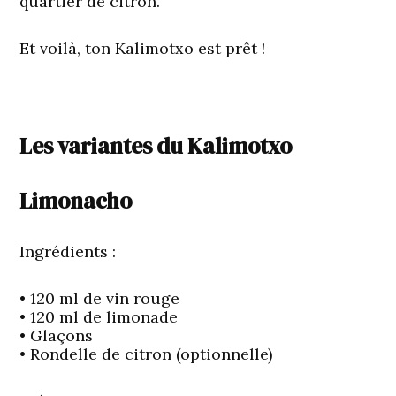
quartier de citron.
Et voilà, ton Kalimotxo est prêt !
Les variantes du Kalimotxo
Limonacho
Ingrédients :
• 120 ml de vin rouge
• 120 ml de limonade
• Glaçons
• Rondelle de citron (optionnelle)