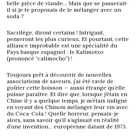
belle pièce de viande… Mais que se passerait-
il si je te proposais de le mélanger avec un
soda ?
Sacrilège, diront certains ! Intrigant,
penseront les plus curieux. Et pourtant, cette
alliance improbable est une spécialité du
Pays basque espagnol : le Kalimotxo
(prononcé “calimocho”) !
Toujours prêt à découvrir de nouvelles
associations de saveurs, j’ai été ravie de
goûter cette boisson — aussi étrange qu’elle
puisse paraître. Et dire que, lorsque j’étais en
Chine il y a quelque temps, je m’étais indigné
en voyant des Chinois mélanger leur vin avec
du Coca-Cola ! Quelle horreur, pensais-je
alors, sans savoir qu’il s’agissait en réalité
d’une invention… européenne datant de 1973.