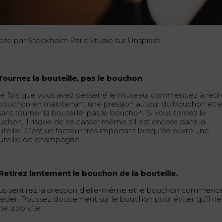
oto par Stockholm Paris Studio sur Unsplash
 Tournez la bouteille, pas le bouchon
e fois que vous avez desserré le museau, commencez à retir
 bouchon en maintenant une pression autour du bouchon et 
sant tourner la bouteille, pas le bouchon. Si vous tordez le
uchon, il risque de se casser même s’il est encore dans la
teille. C’est un facteur très important lorsqu’on ouvre une
uteille de champagne.
 Retirez lentement le bouchon de la bouteille.
us sentirez la pression d’elle-même et le bouchon commenc
céder. Poussez doucement sur le bouchon pour éviter qu’il ne
te trop vite.