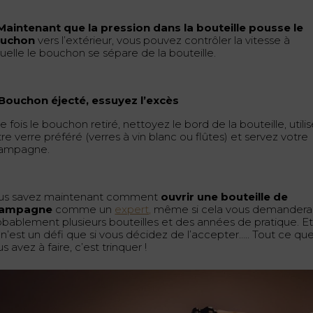
 Maintenant que la pression dans la bouteille pousse le
uchon
vers l’extérieur, vous pouvez contrôler la vitesse à
uelle le bouchon se sépare de la bouteille.
 Bouchon éjecté, essuyez l’excès
 fois le bouchon retiré, nettoyez le bord de la bouteille, utili
re verre préféré (verres à vin blanc ou flûtes) et servez votre
ampagne.
us savez maintenant comment
ouvrir une bouteille de
ampagne
comme un
expert,
même si cela vous demandera
obablement plusieurs bouteilles et des années de pratique. E
 n’est un défi que si vous décidez de l’accepter….. Tout ce qu
s avez à faire, c’est trinquer !