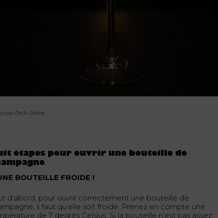
to par Prchi Palwe
it étapes pour ouvrir une bouteille de
hampagne
 UNE BOUTEILLE FROIDE !
ut d’abord, pour ouvrir correctement une bouteille de
ampagne, il faut qu’elle soit froide. Prenez en compte une
pérature de 7 degrés Celsius. Si la bouteille n’est pas assez