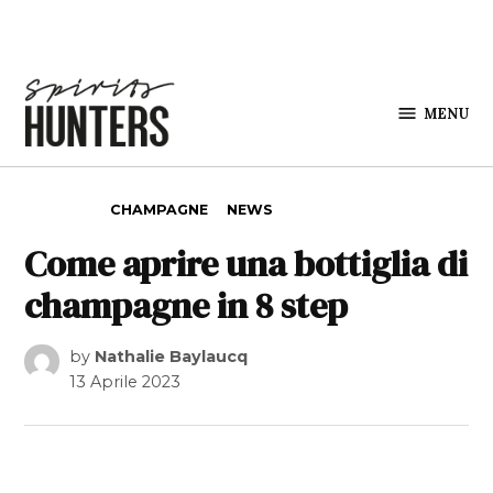
Skip to content
MENU
Spirits
Hunters
POSTED IN
CHAMPAGNE
NEWS
Come aprire una bottiglia di
champagne in 8 step
by
Nathalie Baylaucq
13 Aprile 2023