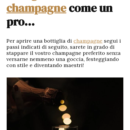
champagne
come un
pro…
Per aprire una bottiglia di
champagne
segui i
passi indicati di seguito, sarete in grado di
stappare il vostro champagne preferito senza
versarne nemmeno una goccia, festeggiando
con stile e diventando maestri!