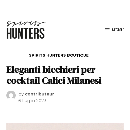
Skip to content
MENU
Spirits
Hunters
POSTED IN
SPIRITS HUNTERS BOUTIQUE
Eleganti bicchieri per
cocktail Calici Milanesi
by
contributeur
6 Luglio 2023